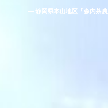
― 静岡県本山地区「森内茶