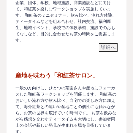
企業、団体、学校、地域施設、商業施設などに向け
て、和紅茶を楽しむワークショップを実施していま
す。 和紅茶のミニセミナー、飲み比べ、淹れ方体験、
ティータイムなどを組み合わせ、社内交流、福利厚
生、地域イベント、学校での体験学習、施設でのおも
てなしなど、目的に合わせたお茶の時間をご提案しま
す。
詳細へ
産地を味わう「和紅茶サロン」
一般の方向けに、ひとつの茶園さんや産地にフォーカ
スした和紅茶ワークショップを開催します。 和紅茶の
おいしい淹れ方や飲み比べ、自宅での楽しみ方に加え
て、海外紅茶との違いや産地ごとの個性にも触れなが
ら、お茶の世界を広げていく時間です。 お茶を飲みな
がら感想を交わすティータイムも大切にし、参加者同
士の会話や新しい発見が生まれる場を目指していま
す。