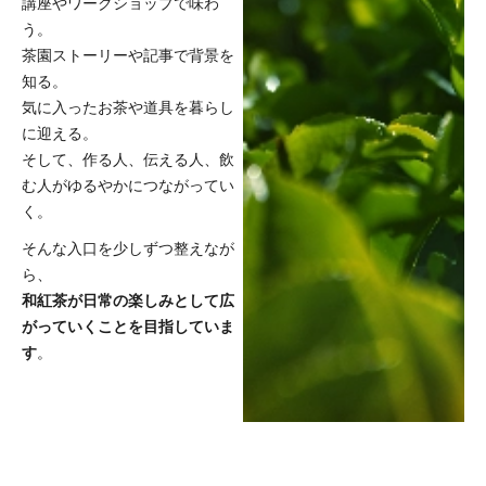
講座やワークショップで味わ
う。
茶園ストーリーや記事で背景を
知る。
気に入ったお茶や道具を暮らし
に迎える。
そして、作る人、伝える人、飲
む人がゆるやかにつながってい
く。
そんな入口を少しずつ整えなが
ら、
和紅茶が日常の楽しみとして広
がっていくことを目指していま
す
。