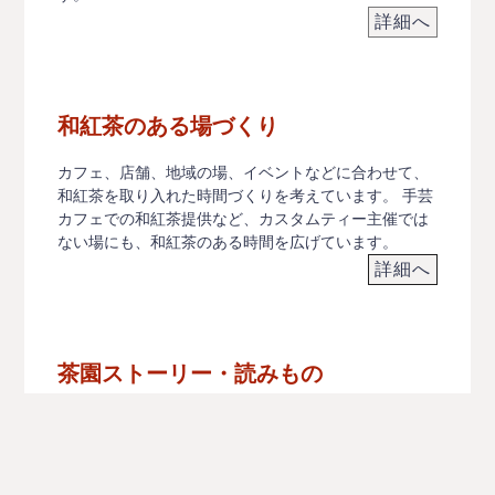
詳細へ
和紅茶のある場づくり
カフェ、店舗、地域の場、イベントなどに合わせて、
和紅茶を取り入れた時間づくりを考えています。 手芸
カフェでの和紅茶提供など、カスタムティー主催では
ない場にも、和紅茶のある時間を広げています。
詳細へ
茶園ストーリー・読みもの
産地や茶園さんのお茶づくりの取り組み、品種や製
法、家庭での楽しみ方などを読みものとして発信して
います。 お茶は、「静岡茶」「狭山茶」「宇治茶」と
いった大きな産地名で語られることが多い一方で、そ