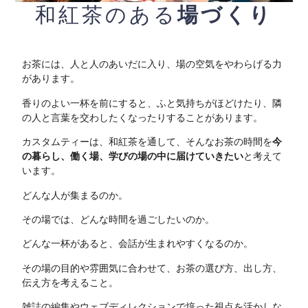
和紅茶のある
場づくり
お茶には、人と人のあいだに入り、場の空気をやわらげる力
があります。
香りのよい一杯を前にすると、ふと気持ちがほどけたり、隣
の人と言葉を交わしたくなったりすることがあります。
カスタムティーは、和紅茶を通して、そんなお茶の時間を
今
の暮らし、働く場、学びの場の中に届けていきたい
と考えて
います。
どんな人が集まるのか。
その場では、どんな時間を過ごしたいのか。
どんな一杯があると、会話が生まれやすくなるのか。
その場の目的や雰囲気に合わせて、お茶の選び方、出し方、
伝え方を考えること。
雑誌の編集やウェブディレクションで培った視点を活かしな