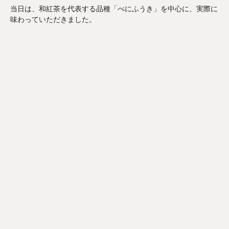
当日は、和紅茶を代表する品種「べにふうき」を中心に、実際に
味わっていただきました。
ワークショップ 3つのポイ
ント