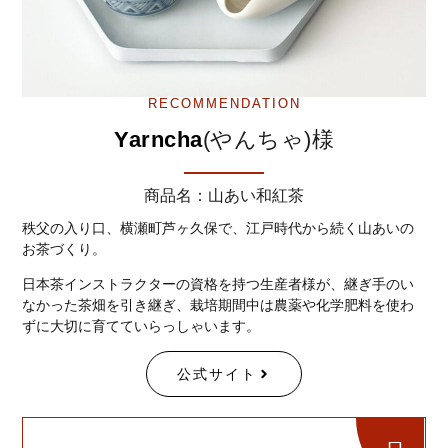
RECOMMENDATION
Yarncha
(やんちゃ)様
商品名：山あい和紅茶
秩父の入り口、横瀬町芦ヶ久保で、江戸時代から続く山あいの
お茶づくり。
日本茶インストラクターの資格を持つ生産者様が、継ぎ手のい
なかった茶畑を引き継ぎ、栽培期間中は農薬や化学肥料を使わ
ずに大切に育てていらっしゃいます。
公式サイト