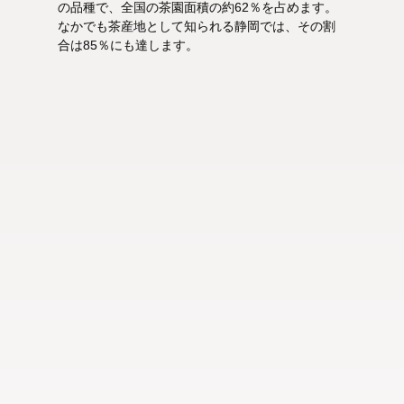
の品種で、全国の茶園面積の約62％を占めます。
なかでも茶産地として知られる静岡では、その割
合は85％にも達します。