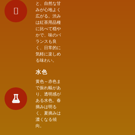
と、自然な甘
みが心地よく
広がる。渋み
は紅茶用品種
に比べて穏や
かで、味のバ
ランスも良
く、日常的に
気軽に楽しめ
る味わい。
水色
黄色～赤色ま
で振れ幅があ
り、透明感が
ある水色。春
摘みは明る
く、夏摘みは
濃くなる傾
向。