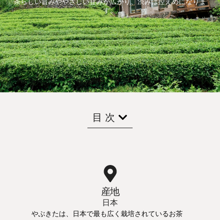
茶らしい旨みややさしい甘みが広がり、渋みは控えめになりま
す。
目次
産地
日本
やぶきたは、日本で最も広く栽培されているお茶