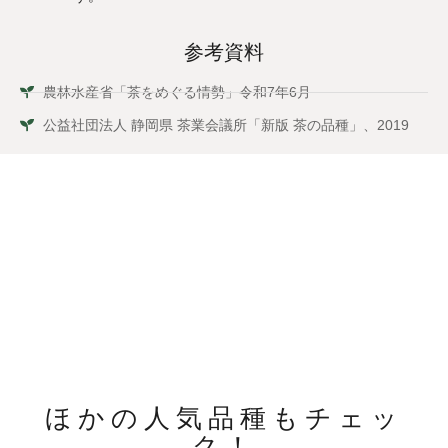
参考資料
農林水産省「茶をめぐる情勢」令和7年6月
公益社団法人 静岡県 茶業会議所「新版 茶の品種」、2019
ほかの人気品種もチェッ
ク！