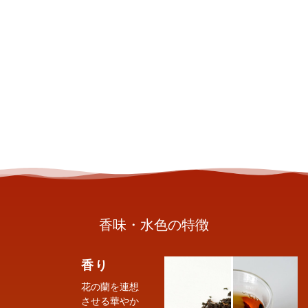
香味・水色の特徴
香り
花の蘭を連想
させる華やか