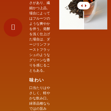
さがあり、繊
細かつ上品。
場合によって
はフルーツの
ような爽やか
を伴う。発酵
を浅く仕上げ
た場合は、ダ
ージリンファ
ーストフラッ
シュのような
グリーンな香
りを感じるこ
ともある。
味わい
口当たりはや
さしく、軽や
かな飲み口。
緑茶品種なら
ではの旨み