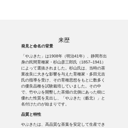
来歴
発見と命名の背景
「やぶきた」は1908年（明治41年）、静岡市出
身の民間育種家・杉山彦三郎氏（1857–1941）
によって選抜されました。杉山氏は、当時の茶
業改良に大きな影響を与えた育種家・多田元吉
氏の指導を受け、その育種思想をもとに数多く
の優良品種を試験栽培していました。その中
で、竹やぶを開墾した茶畑の北側にあった樹に
優れた性質を見出し、「やぶきた（藪北）」と
名付けたのが始まりです。
品質と特性
やぶきたは、高品質な茶葉を安定して生産でき