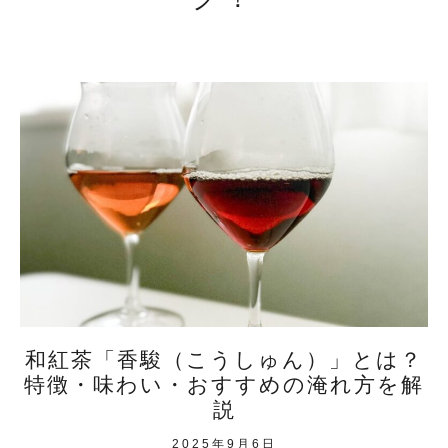
和紅茶「香駿（こうしゅん）」とは？
特徴・味わい・おすすめの淹れ方を解
説
2025年9月6日